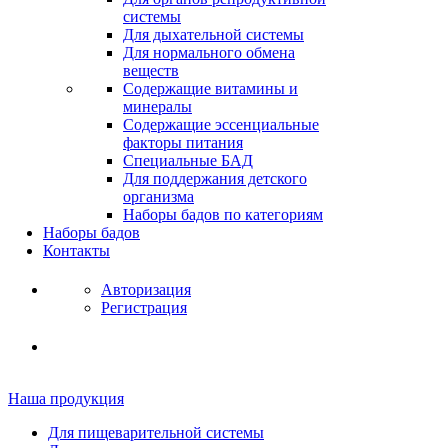
системы
Для дыхательной системы
Для нормального обмена
веществ
Содержащие витамины и
минералы
Содержащие эссенциальные
факторы питания
Специальные БАД
Для поддержания детского
организма
Наборы бадов по категориям
Наборы бадов
Контакты
Авторизация
Регистрация
Наша продукция
Для пищеварительной системы