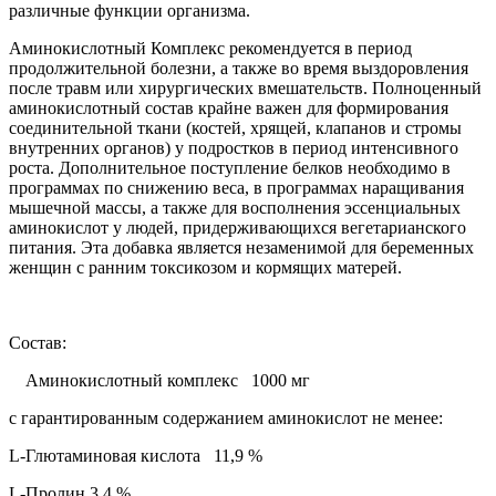
различные функции организма.
Аминокислотный Комплекс рекомендуется в период
продолжительной болезни, а также во время выздоровления
после травм или хирургических вмешательств. Полноценный
аминокислотный состав крайне важен для формирования
соединительной ткани (костей, хрящей, клапанов и стромы
внутренних органов) у подростков в период интенсивного
роста. Дополнительное поступление белков необходимо в
программах по снижению веса, в программах наращивания
мышечной массы, а также для восполнения эссенциальных
аминокислот у людей, придерживающихся вегетарианского
питания. Эта добавка является незаменимой для беременных
женщин с ранним токсикозом и кормящих матерей.
Состав:
Аминокислотный комплекс 1000 мг
с гарантированным содержанием аминокислот не менее:
L-Глютаминовая кислота 11,9 %
L-Пролин 3,4 %