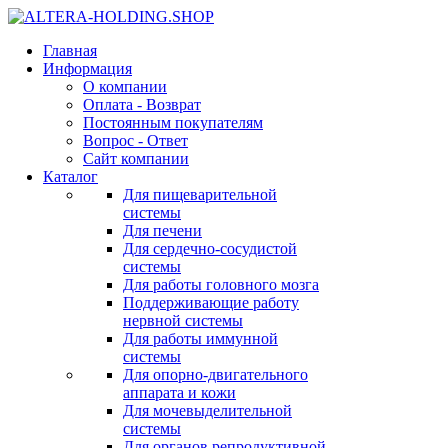
Главная
Информация
О компании
Оплата - Возврат
Постоянным покупателям
Вопрос - Ответ
Сайт компании
Каталог
Для пищеварительной
системы
Для печени
Для сердечно-сосудистой
системы
Для работы головного мозга
Поддерживающие работу
нервной системы
Для работы иммунной
системы
Для опорно-двигательного
аппарата и кожи
Для мочевыделительной
системы
Для органов репродуктивной