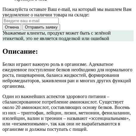
Пожалуйста оставьте Ваш e-mail, на который мы вышлем Вам
уведомление о наличии товара на складе:
Отмена
Отправить заявку
Уважаемые клиенты
, продукт может быть с зелёной
этикеткой, это не является подделкой или ошибкой
Описание:
Белки играют важную роль в организме. Адекватное
ежедневное поступление белков необходимо для нормального
роста, пищеварения, баланса жидкостей, формирования
нейромедиаторов, заживления ран и многих других функций
организма.
Один из важнейших аспектов здорового питания –
сбалансированное потребление аминокислот. Существует
около 20 аминокислот, составляющих основу белков. Восемь
из них – триптофан, лейцин, лизин, метионин, фенилаланин,
изолейцин, валин и треонин – называют «эссенциальными»,
или «незаменимыми», так как они не вырабатываются в
организме и должны поступать с пищей.