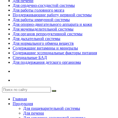
Для печени
Для сердечно-сосудистой системы
Для работы головного мозга
Поддерживающие работу нервной системы
Для работы иммунной системы
Для опорно-двигательного аппарата и кожи
Для мочевыделительной системы
Для органов репродуктивной системы
Для дыхательной системы
Для нормального обмена веществ
Содержащие витамины и минералы
Содержащие эссенциальные факторы питания
Специальные БАД
Для поддержания детского организма
Главная
Продукция
Для пищеварительной системы
Для печени
Для сердечно-сосудистой системы