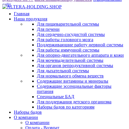
сайт
Главная
Наша продукция
Для пищеварительной системы
Для печени
Для сердечно-сосудистой системы
Для работы головного мозга
Поддерживающие работу нервной системы
Для работы иммунной системы
Для опорно-двигательного аппарата и кожи
Для мочевыделительной системы
Для органов репродуктивной системы
Для дыхательной системы
Для нормального обмена веществ
Содержащие витамины и минералы
Содержащие эссенциальные факторы
питания
Специальные БАД
Для поддержания детского организма
Наборы бадов по категориям
Наборы бадов
О компании
О компании
Оплата - Возврат