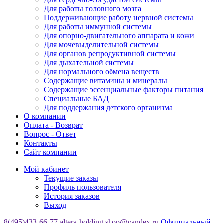
Для работы головного мозга
Поддерживающие работу нервной системы
Для работы иммунной системы
Для опорно-двигательного аппарата и кожи
Для мочевыделительной системы
Для органов репродуктивной системы
Для дыхательной системы
Для нормального обмена веществ
Содержащие витамины и минералы
Содержащие эссенциальные факторы питания
Специальные БАД
Для поддержания детского организма
О компании
Оплата - Возврат
Вопрос - Ответ
Контакты
Сайт компании
Мой кабинет
Текущие заказы
Профиль пользователя
История заказов
Выход
8(495)433-66-77
altera-holding.shop@yandex.ru
Официальный