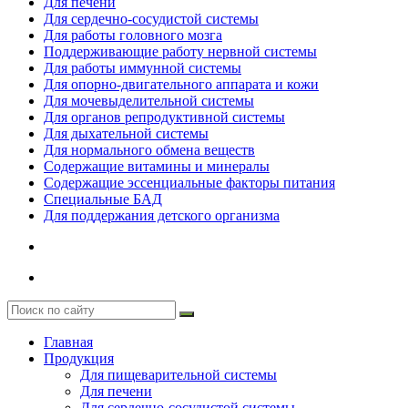
Для печени
Для сердечно-сосудистой системы
Для работы головного мозга
Поддерживающие работу нервной системы
Для работы иммунной системы
Для опорно-двигательного аппарата и кожи
Для мочевыделительной системы
Для органов репродуктивной системы
Для дыхательной системы
Для нормального обмена веществ
Содержащие витамины и минералы
Содержащие эссенциальные факторы питания
Специальные БАД
Для поддержания детского организма
Главная
Продукция
Для пищеварительной системы
Для печени
Для сердечно-сосудистой системы