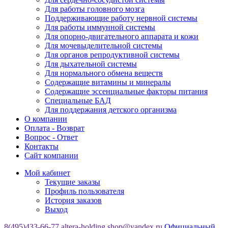
Для работы головного мозга
Поддерживающие работу нервной системы
Для работы иммунной системы
Для опорно-двигательного аппарата и кожи
Для мочевыделительной системы
Для органов репродуктивной системы
Для дыхательной системы
Для нормального обмена веществ
Содержащие витамины и минералы
Содержащие эссенциальные факторы питания
Специальные БАД
Для поддержания детского организма
О компании
Оплата - Возврат
Вопрос - Ответ
Контакты
Сайт компании
Мой кабинет
Текущие заказы
Профиль пользователя
История заказов
Выход
8(495)433-66-77
altera-holding.shop@yandex.ru
Официальный