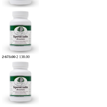
2 673.00
2 138.00