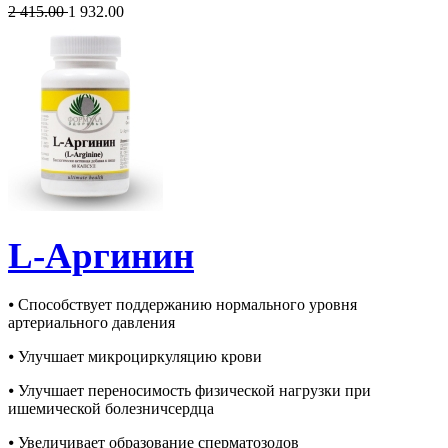
2 415.00
1 932.00
L-Аргинин
⦁ Способствует поддержанию нормального уровня
артериального давления
⦁ Улучшает микроциркуляцию крови
⦁ Улучшает переносимость физической нагрузки при
ишемической болезничсердца
⦁ Увеличивает образование сперматозодов