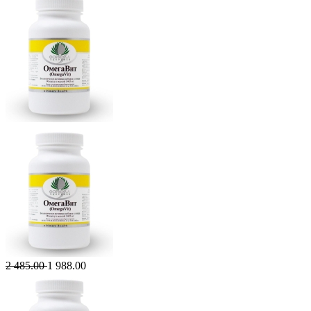
2 485.00
1 988.00