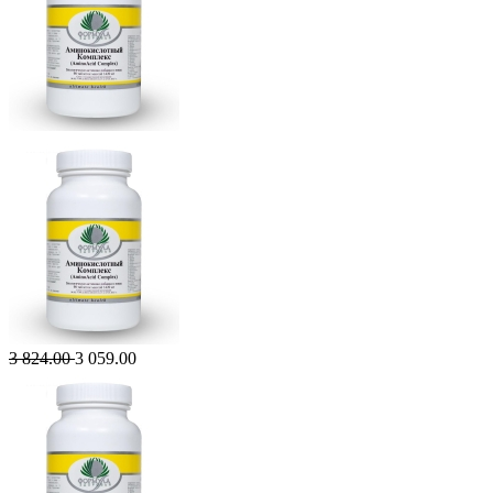
3 824.00
3 059.00