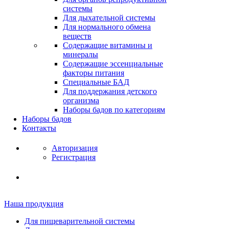
системы
Для дыхательной системы
Для нормального обмена
веществ
Содержащие витамины и
минералы
Содержащие эссенциальные
факторы питания
Специальные БАД
Для поддержания детского
организма
Наборы бадов по категориям
Наборы бадов
Контакты
Авторизация
Регистрация
Наша продукция
Для пищеварительной системы