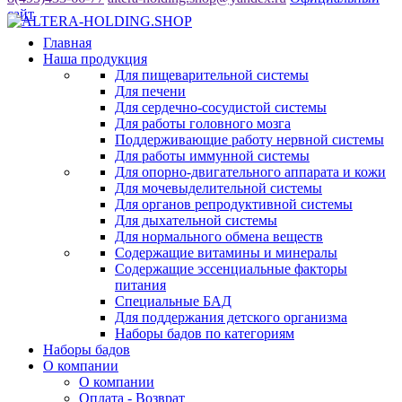
сайт
Главная
Наша продукция
Для пищеварительной системы
Для печени
Для сердечно-сосудистой системы
Для работы головного мозга
Поддерживающие работу нервной системы
Для работы иммунной системы
Для опорно-двигательного аппарата и кожи
Для мочевыделительной системы
Для органов репродуктивной системы
Для дыхательной системы
Для нормального обмена веществ
Содержащие витамины и минералы
Содержащие эссенциальные факторы
питания
Специальные БАД
Для поддержания детского организма
Наборы бадов по категориям
Наборы бадов
О компании
О компании
Оплата - Возврат