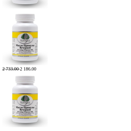
2 733.00
2 186.00