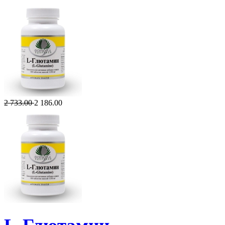
2 733.00
2 186.00