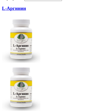
L-Аргинин