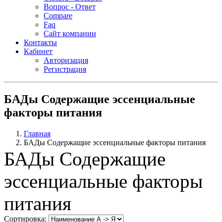
Вопрос - Ответ
Compare
Faq
Сайт компании
Контакты
Кабинет
Авторизация
Регистрация
БАДы Содержащие эссенциальные
факторы питания
Главная
БАДы Содержащие эссенциальные факторы питания
БАДы Содержащие
эссенциальные факторы
питания
Сортировка: