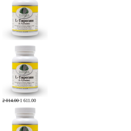
2 014.00
1 611.00