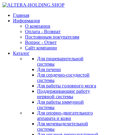
Главная
Информация
О компании
Оплата - Возврат
Постоянным покупателям
Вопрос - Ответ
Сайт компании
Каталог
Для пищеварительной
системы
Для печени
Для сердечно-сосудистой
системы
Для работы головного мозга
Поддерживающие работу
нервной системы
Для работы иммунной
системы
Для опорно-двигательного
аппарата и кожи
Для мочевыделительной
системы
Для органов репродуктивной