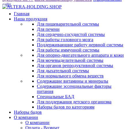
сайт
Главная
Наша продукция
Для пищеварительной системы
Для печени
Для сердечно-сосудистой системы
Для работы головного мозга
Поддерживающие работу нервной системы
Для работы иммунной системы
Для опорно-двигательного аппарата и кожи
Для мочевыделительной системы
Для органов репродуктивной системы
Для дыхательной системы
Для нормального обмена веществ
Содержащие витамины и минералы
Содержащие эссенциальные факторы
питания
Специальные БАД
Для поддержания детского организма
Наборы бадов по категориям
Наборы бадов
О компании
О компании
Оплата - Возврат