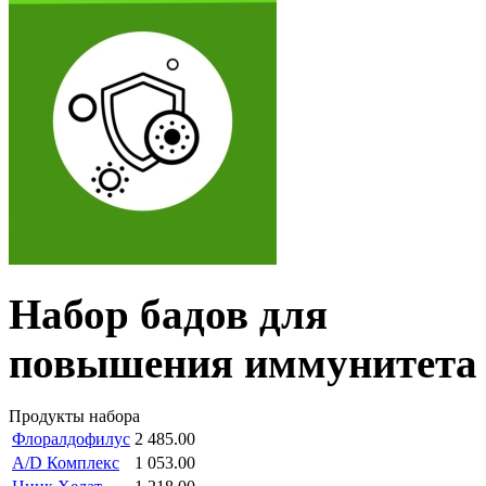
Набор бадов для
повышения иммунитета
Продукты набора
Флоралдофилус
2 485.00
А/D Комплекс
1 053.00