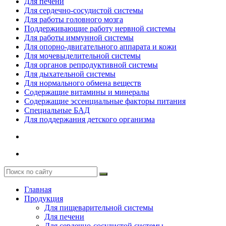
Для печени
Для сердечно-сосудистой системы
Для работы головного мозга
Поддерживающие работу нервной системы
Для работы иммунной системы
Для опорно-двигательного аппарата и кожи
Для мочевыделительной системы
Для органов репродуктивной системы
Для дыхательной системы
Для нормального обмена веществ
Содержащие витамины и минералы
Содержащие эссенциальные факторы питания
Специальные БАД
Для поддержания детского организма
Главная
Продукция
Для пищеварительной системы
Для печени
Для сердечно-сосудистой системы