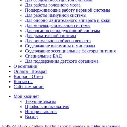
Для работы головного мозга
Поддерживающие работу нервной системы
Для работы иммунной системы
Для опорно-двигательного аппарата и кожи
Для мочевыделительной системы
Для органов репродуктивной системы
Для дыхательной системы
Для нормального обмена веществ
Содержащие витамины и минералы
Содержащие эссенциальные факторы питания
Специальные БАД
Для поддержания детского организма
О компании
Оплата - Возврат
Вопрос - Ответ
Контакты
Сайт компании
Мой кабинет
Текущие заказы
Профиль пользователя
История заказов
Выход
8(495)433-66-77
altera-holding.shop@yandex.ru
Официальный