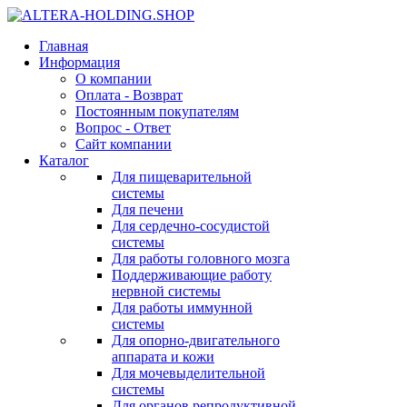
Главная
Информация
О компании
Оплата - Возврат
Постоянным покупателям
Вопрос - Ответ
Сайт компании
Каталог
Для пищеварительной
системы
Для печени
Для сердечно-сосудистой
системы
Для работы головного мозга
Поддерживающие работу
нервной системы
Для работы иммунной
системы
Для опорно-двигательного
аппарата и кожи
Для мочевыделительной
системы
Для органов репродуктивной