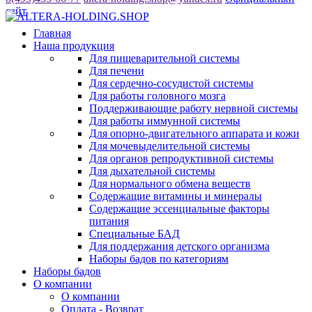
сайт
Главная
Наша продукция
Для пищеварительной системы
Для печени
Для сердечно-сосудистой системы
Для работы головного мозга
Поддерживающие работу нервной системы
Для работы иммунной системы
Для опорно-двигательного аппарата и кожи
Для мочевыделительной системы
Для органов репродуктивной системы
Для дыхательной системы
Для нормального обмена веществ
Содержащие витамины и минералы
Содержащие эссенциальные факторы
питания
Специальные БАД
Для поддержания детского организма
Наборы бадов по категориям
Наборы бадов
О компании
О компании
Оплата - Возврат