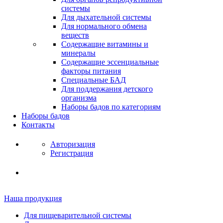
системы
Для дыхательной системы
Для нормального обмена
веществ
Содержащие витамины и
минералы
Содержащие эссенциальные
факторы питания
Специальные БАД
Для поддержания детского
организма
Наборы бадов по категориям
Наборы бадов
Контакты
Авторизация
Регистрация
Наша продукция
Для пищеварительной системы