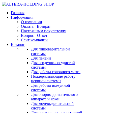
Главная
Информация
О компании
Оплата - Возврат
Постоянным покупателям
Вопрос - Ответ
Сайт компании
Каталог
Для пищеварительной
системы
Для печени
Для сердечно-сосудистой
системы
Для работы головного мозга
Поддерживающие работу
нервной системы
Для работы иммунной
системы
Для опорно-двигательного
аппарата и кожи
Для мочевыделительной
системы
Для органов репродуктивной