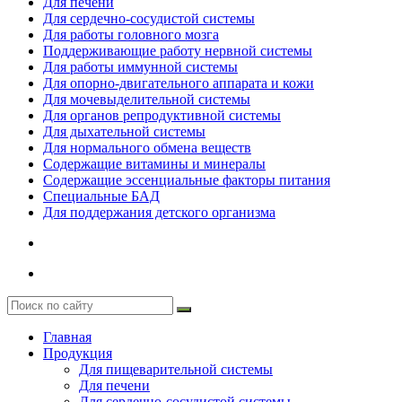
Для печени
Для сердечно-сосудистой системы
Для работы головного мозга
Поддерживающие работу нервной системы
Для работы иммунной системы
Для опорно-двигательного аппарата и кожи
Для мочевыделительной системы
Для органов репродуктивной системы
Для дыхательной системы
Для нормального обмена веществ
Содержащие витамины и минералы
Содержащие эссенциальные факторы питания
Специальные БАД
Для поддержания детского организма
Главная
Продукция
Для пищеварительной системы
Для печени
Для сердечно-сосудистой системы