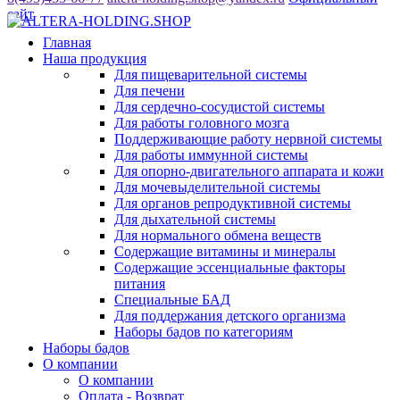
сайт
Главная
Наша продукция
Для пищеварительной системы
Для печени
Для сердечно-сосудистой системы
Для работы головного мозга
Поддерживающие работу нервной системы
Для работы иммунной системы
Для опорно-двигательного аппарата и кожи
Для мочевыделительной системы
Для органов репродуктивной системы
Для дыхательной системы
Для нормального обмена веществ
Содержащие витамины и минералы
Содержащие эссенциальные факторы
питания
Специальные БАД
Для поддержания детского организма
Наборы бадов по категориям
Наборы бадов
О компании
О компании
Оплата - Возврат