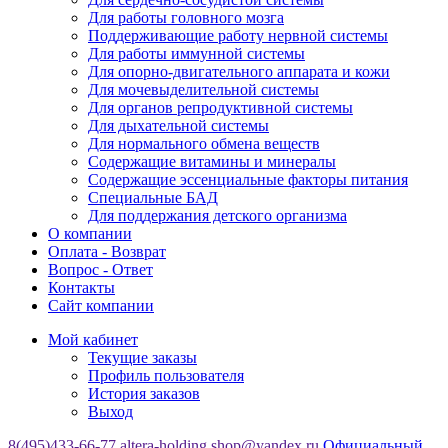
Для работы головного мозга
Поддерживающие работу нервной системы
Для работы иммунной системы
Для опорно-двигательного аппарата и кожи
Для мочевыделительной системы
Для органов репродуктивной системы
Для дыхательной системы
Для нормального обмена веществ
Содержащие витамины и минералы
Содержащие эссенциальные факторы питания
Специальные БАД
Для поддержания детского организма
О компании
Оплата - Возврат
Вопрос - Ответ
Контакты
Сайт компании
Мой кабинет
Текущие заказы
Профиль пользователя
История заказов
Выход
8(495)433-66-77
altera-holding.shop@yandex.ru
Официальный