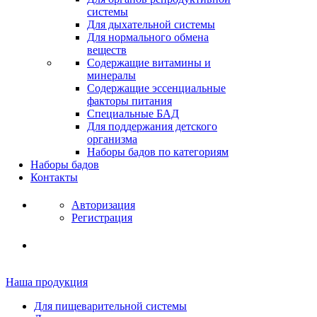
системы
Для дыхательной системы
Для нормального обмена
веществ
Содержащие витамины и
минералы
Содержащие эссенциальные
факторы питания
Специальные БАД
Для поддержания детского
организма
Наборы бадов по категориям
Наборы бадов
Контакты
Авторизация
Регистрация
Наша продукция
Для пищеварительной системы