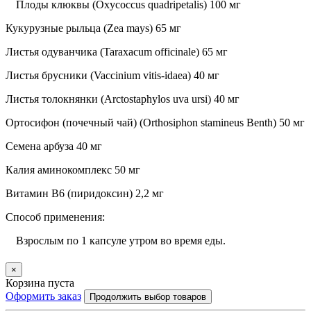
Плоды клюквы (Oxycoccus quadripetalis) 100 мг
Кукурузные рыльца (Zea mays) 65 мг
Листья одуванчика (Taraxacum officinale) 65 мг
Листья брусники (Vaccinium vitis-idaea) 40 мг
Листья толокнянки (Arctostaphylos uva ursi) 40 мг
Ортосифон (почечный чай) (Orthosiphon stamineus Benth) 50 мг
Семена арбуза 40 мг
Калия аминокомплекс 50 мг
Витамин B6 (пиридоксин) 2,2 мг
Способ применения:
Взрослым по 1 капсуле утром во время еды.
×
Корзина пуста
Оформить заказ
Продолжить выбор товаров