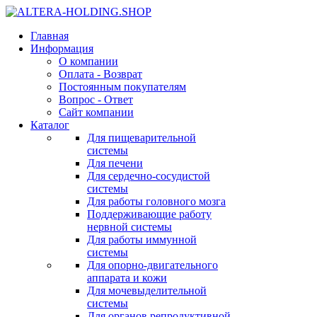
Главная
Информация
О компании
Оплата - Возврат
Постоянным покупателям
Вопрос - Ответ
Сайт компании
Каталог
Для пищеварительной
системы
Для печени
Для сердечно-сосудистой
системы
Для работы головного мозга
Поддерживающие работу
нервной системы
Для работы иммунной
системы
Для опорно-двигательного
аппарата и кожи
Для мочевыделительной
системы
Для органов репродуктивной