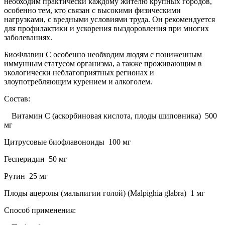
необходим практически каждому жителю крупных городов,
особенно тем, кто связан с высокими физическими
нагрузками, с вредными условиями труда. Он рекомендуется
для профилактики и ускорения выздоровления при многих
заболеваниях.
БиоФлавин С особенно необходим людям с пониженным
иммунным статусом организма, а также проживающим в
экологически неблагоприятных регионах и
злоупотребляющим курением и алкоголем.
Состав:
Витамин С (аскорбиновая кислота, плоды шиповника) 500
мг
Цитрусовые биофлавоноиды 100 мг
Гесперидин 50 мг
Рутин 25 мг
Плоды ацеролы (мальпигии голой) (Malpighia glabra) 1 мг
Способ применения: