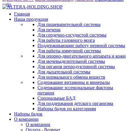
сайт
Главная
Наша продукция
Для пищеварительной системы
Для печени
Для сердечно-сосудистой системы
Для работы головного мозга
Поддерживающие работу нервной системы
Для работы иммунной системы
Для опорно-двигательного аппарата и кожи
Для мочевыделительной системы
Для органов репродуктивной системы
Для дыхательной системы
Для нормального обмена веществ
Содержащие витамины и минералы
Содержащие эссенциальные факторы
питания
Специальные БАД
Для поддержания детского организма
Наборы бадов по категориям
Наборы бадов
О компании
О компании
Оплата - Возврат