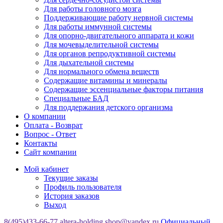
Для работы головного мозга
Поддерживающие работу нервной системы
Для работы иммунной системы
Для опорно-двигательного аппарата и кожи
Для мочевыделительной системы
Для органов репродуктивной системы
Для дыхательной системы
Для нормального обмена веществ
Содержащие витамины и минералы
Содержащие эссенциальные факторы питания
Специальные БАД
Для поддержания детского организма
О компании
Оплата - Возврат
Вопрос - Ответ
Контакты
Сайт компании
Мой кабинет
Текущие заказы
Профиль пользователя
История заказов
Выход
8(495)433-66-77
altera-holding.shop@yandex.ru
Официальный