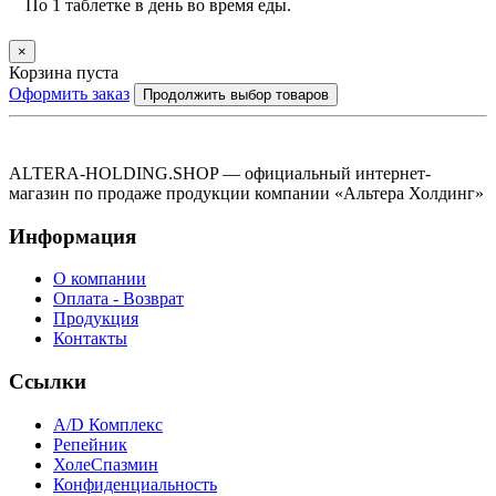
По 1 таблетке в день во время еды.
×
Корзина пуста
Оформить заказ
Продолжить выбор товаров
ALTERA-HOLDING.SHOP — официальный интернет-
магазин по продаже продукции компании «Альтера Холдинг»
Информация
О компании
Оплата - Возврат
Продукция
Контакты
Ссылки
А/D Комплекс
Репейник
ХолеСпазмин
Конфиденциальность