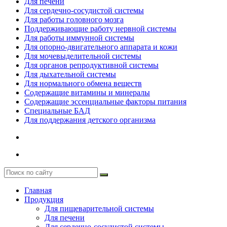
Для печени
Для сердечно-сосудистой системы
Для работы головного мозга
Поддерживающие работу нервной системы
Для работы иммунной системы
Для опорно-двигательного аппарата и кожи
Для мочевыделительной системы
Для органов репродуктивной системы
Для дыхательной системы
Для нормального обмена веществ
Содержащие витамины и минералы
Содержащие эссенциальные факторы питания
Специальные БАД
Для поддержания детского организма
Главная
Продукция
Для пищеварительной системы
Для печени
Для сердечно-сосудистой системы