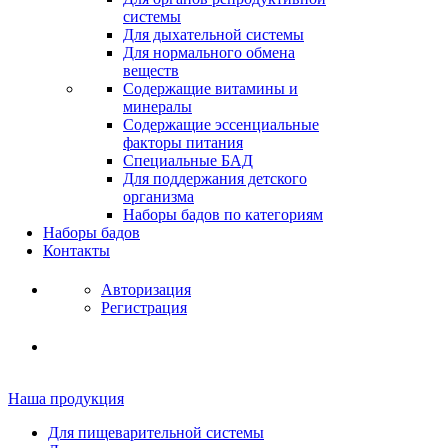
системы
Для дыхательной системы
Для нормального обмена
веществ
Содержащие витамины и
минералы
Содержащие эссенциальные
факторы питания
Специальные БАД
Для поддержания детского
организма
Наборы бадов по категориям
Наборы бадов
Контакты
Авторизация
Регистрация
Наша продукция
Для пищеварительной системы